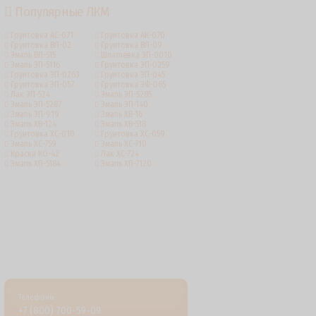
Популярные ЛКМ
Грунтовка АС-071
Грунтовка АК-070
Грунтовка ВЛ-02
Грунтовка ВЛ-09
Эмаль ВЛ-515
Шпатлевка ЭП-0010
Эмаль ЭП-5116
Грунтовка ЭП-0259
Грунтовка ЭП-0263
Грунтовка ЭП-045
Грунтовка ЭП-057
Грунтовка ЭФ-065
Лак ЭП-524
Эмаль ЭП-5285
Эмаль ЭП-5287
Эмаль ЭП-140
Эмаль ЭП-919
Эмаль ХВ-16
Эмаль ХВ-124
Эмаль ХВ-518
Грунтовка ХС-010
Грунтовка ХС-059
Эмаль ХС-759
Эмаль ХС-710
Краска КО-42
Лак ХС-724
Эмаль ХП-5184
Эмаль ХП-7120
Телефоны:
+7 (800) 700-59-09