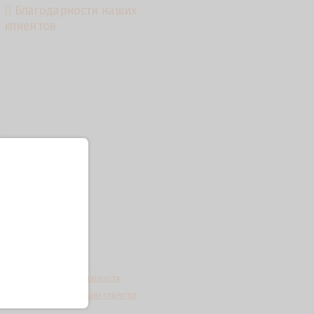
Благодарности наших
клиентов
Посмотреть все благодарности
Посмотреть отзывы наших клиентов